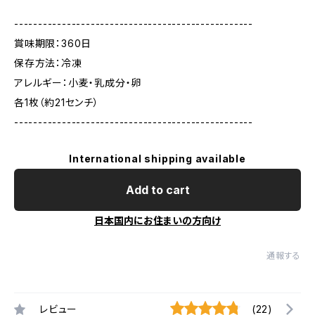
--------------------------------------------------
賞味期限：360日
保存方法：冷凍
アレルギー：小麦・乳成分・卵
各1枚（約21センチ）
--------------------------------------------------
International shipping available
Add to cart
日本国内にお住まいの方向け
通報する
レビュー
(22)