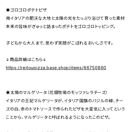
◉ゴロゴロポテトピザ
南イタリアの肥沃な大地と太陽の光をたっぷり浴びて育った素材
本来の旨味がぎゅっと詰まったポテトをゴロゴロトッピング。
子どもから大人まで、思わず笑顔がこぼれるおいしさです。
↓商品詳細はこちら↓
https://reitoupizza.base.shop/items/66750860
◉太陽のマルゲリータ（花畑牧場のモッツァレラチーズ）
イタリアの王妃マルゲリータが、イタリア国旗のバジルの緑、チー
ズの白、赤のトマトソースで作られたピザを大変気に入ってという
ことから、マルゲリータと呼ばれるようになったこのピザ。