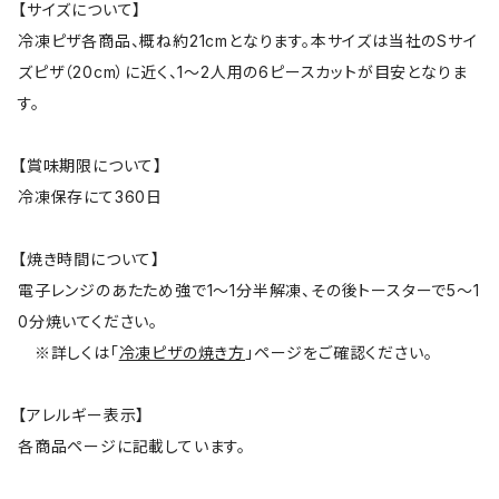
【サイズについて】
冷凍ピザ各商品、概ね約21cmとなります。本サイズは当社のSサイ
ズピザ（20cm）に近く、1～2人用の6ピースカットが目安となりま
す。
【賞味期限について】
冷凍保存にて360日
【焼き時間について】
電子レンジのあたため強で1～1分半解凍、その後トースターで5～1
0分焼いてください。
※詳しくは「
冷凍ピザの焼き方
」ページをご確認ください。
【アレルギー表示】
各商品ページに記載しています。