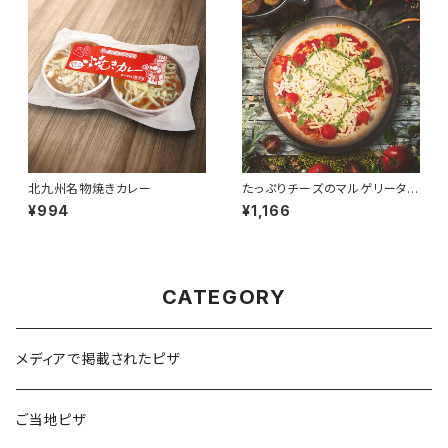
北九州名物焼きカレー
たっぷりチーズのマルゲリータ
（花畑牧場のモッツァレラチー
¥994
¥1,166
ズ）
CATEGORY
メディアで掲載されたピザ
ご当地ピザ