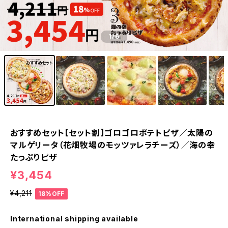
1
/6
おすすめセット【セット割】ゴロゴロポテトピザ／太陽の
マルゲリータ（花畑牧場のモッツァレラチーズ）／海の幸
たっぷりピザ
¥3,454
¥4,211
18%OFF
International shipping available