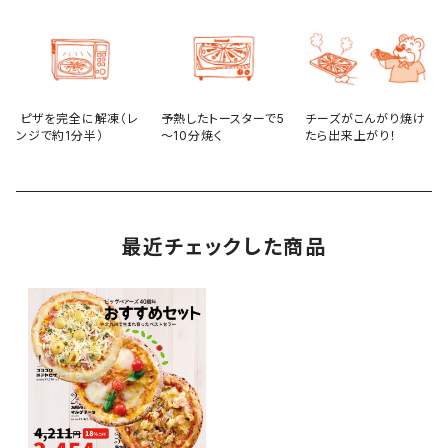
ピザを完全に解凍（レ
予熱したトースターで5
チーズがこんがり焼け
ンジで約1分半）
～10分焼く
たら出来上がり！
最近チェックした商品