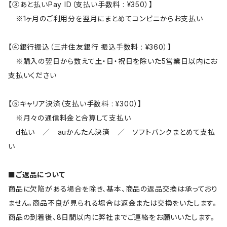
【③あと払いPay ID（支払い手数料 : ¥350）】
※1ヶ月のご利用分を翌月にまとめてコンビニからお支払い
【④銀行振込（三井住友銀行 振込手数料 : ¥360）】
※購入の翌日から数えて土・日・祝日を除いた5営業日以内にお
支払いください
【⑤キャリア決済（支払い手数料 : ¥300）】
※月々の通信料金と合算して支払い
d払い ／ auかんたん決済 ／ ソフトバンクまとめて支払
い
■ご返品について
商品に欠陥がある場合を除き、基本、商品の返品交換は承っており
ません。商品不良が見られる場合は返金または交換をいたします。
商品の到着後、8日間以内に弊社までご連絡をお願いいたします。