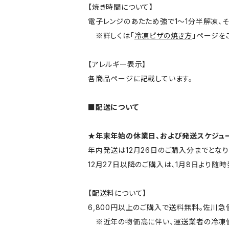
【焼き時間について】
電子レンジのあたため強で1～1分半解凍、そ
※詳しくは「
冷凍ピザの焼き方
」ページを
【アレルギー表示】
各商品ページに記載しています。
■配送について
★年末年始の休業日、および発送スケジュ
年内発送は12月26日のご購入分までとなり
12月27日以降のご購入は、1月8日より随
【配送料について】
6,800円以上のご購入で送料無料。佐川急
※近年の物価高に伴い、運送業者の冷凍便が