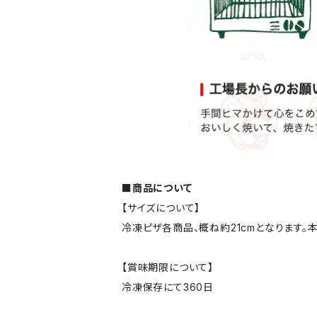
■商品について
【サイズについて】
冷凍ピザ各商品、概ね約21cmとなります。本
【賞味期限について】
冷凍保存にて360日