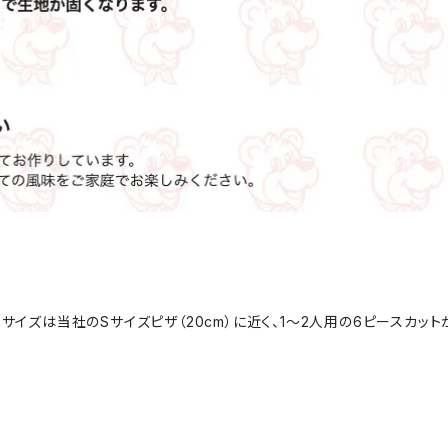
サイズは当社のSサイズピザ（20cm）に近く、1～2人用の6ピースカット