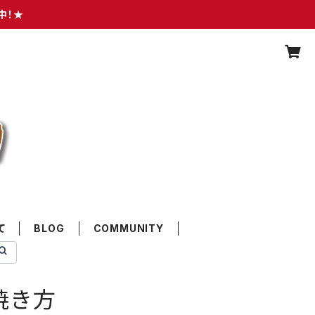
中！★
て
BLOG
COMMUNITY
焼き方