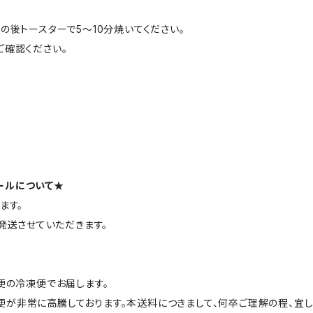
の後トースターで5～10分焼いてください。
ご確認ください。
ールについて★
ます。
時発送させていただきます。
便の冷凍便でお届します。
非常に高騰しております。本送料につきまして、何卒ご理解の程、宜し