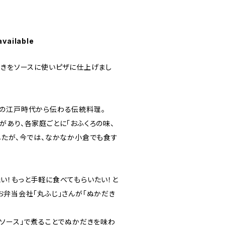
available
炊きをソースに使いピザに仕上げまし
の江戸時代から伝わる伝統料理。
があり、各家庭ごとに「おふくろの味、
したが、今では、なかなか小倉でも食す
。
い！もっと手軽に食べてもらいたい！と
お弁当会社「丸ふじ」さんが「ぬかだき
きソース」で煮ることでぬかだきを味わ