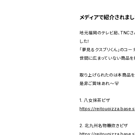
メディアで紹介されまし
地元福岡のテレビ局、TNC
した！
「夢見るクスブリくん」のコー
世間に広まっていない商品を
取り上げられたのは本商品を
是非ご賞味あれ～🐻
1. 八女抹茶ピザ
https://reitoupizza.base
2. 北九州名物糠炊きピザ
https://reitoupizza.base