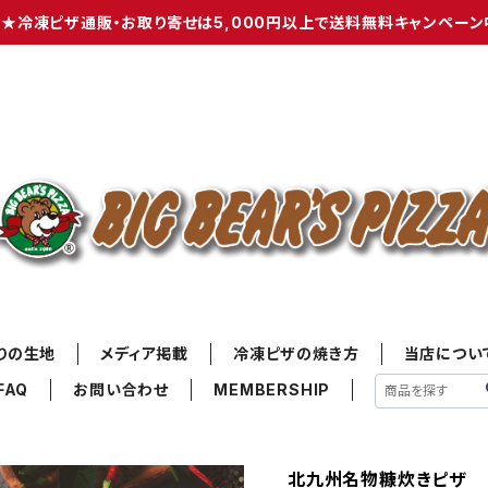
★冷凍ピザ通販・お取り寄せは5,000円以上で送料無料キャンペーン
りの生地
メディア掲載
冷凍ピザの焼き方
当店につい
FAQ
お問い合わせ
MEMBERSHIP
北九州名物糠炊きピザ