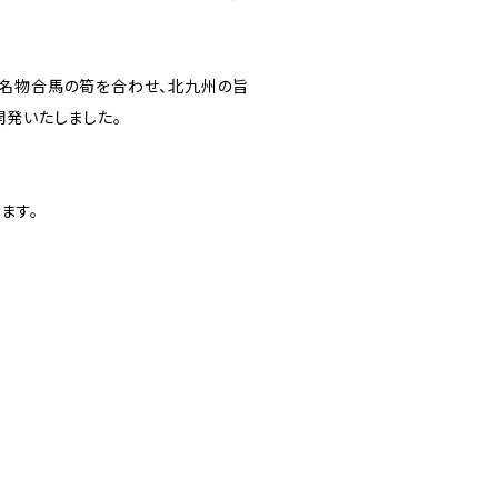
名物合馬の筍を合わせ、北九州の旨
開発いたしました。
ます。