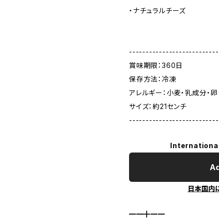
・ナチュラルチーズ
---------------------------
賞味期限：360日
保存方法：冷凍
アレルギー：小麦・乳成分・卵
サイズ：約21センチ
---------------------------
Internationa
Ad
日本国内
━━╋━━