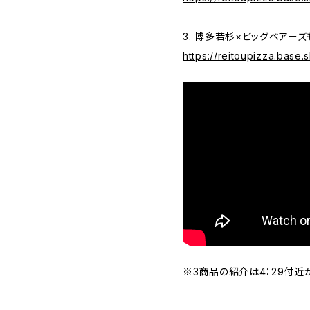
3. 博多若杉×ビッグベアー
https://reitoupizza.base
※3商品の紹介は4：29付近