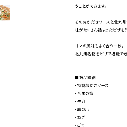
うことができます。
そのぬかだきソースと北九州
味がたくさん詰まったピザを
ゴマの風味もよく合う一枚。
北九州名物をピザで堪能でき
■商品詳細
・特製糠だきソース
・合馬の筍
・牛肉
・鷹の爪
・ねぎ
・ごま