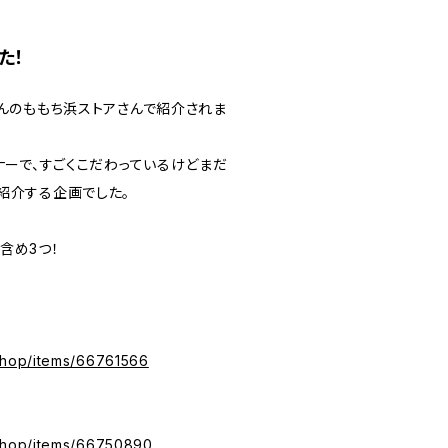
た！
さんのももち浜ストアさんで紹介されま
ナーで、すごくこだわっているけどまだ
紹介する企画でした。
含め3つ！
.shop/items/66761566
.shop/items/66750890