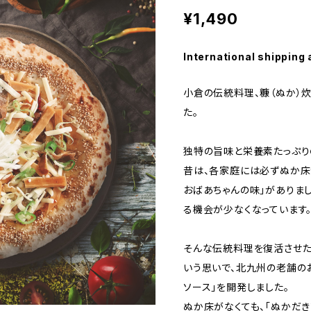
¥1,490
International shipping 
小倉の伝統料理、糠（ぬか）
た。
独特の旨味と栄養素たっぷり
昔は、各家庭には必ずぬか床
おばあちゃんの味」がありま
る機会が少なくなっています
そんな伝統料理を復活させた
いう思いで、北九州の老舗の
ソース」を開発しました。
ぬか床がなくても、「ぬかだ